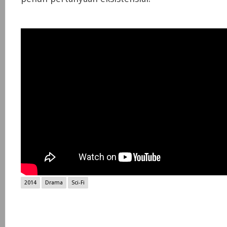
2014
Drama
Sci-Fi