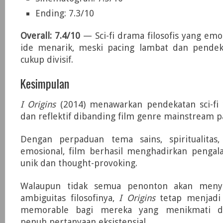
Ending: 7.3/10
Overall: 7.4/10
— Sci-fi drama filosofis yang em
ide menarik, meski pacing lambat dan pendeka
cukup divisif.
Kesimpulan
I Origins
(2014) menawarkan pendekatan sci-fi 
dan reflektif dibanding film genre mainstream
Dengan perpaduan tema sains, spiritualitas
emosional, film berhasil menghadirkan penga
unik dan thought-provoking.
Walaupun tidak semua penonton akan meny
ambiguitas filosofinya,
I Origins
tetap menjadi s
memorable bagi mereka yang menikmati d
penuh pertanyaan eksistensial.