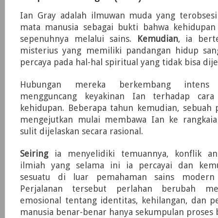
Ian Gray adalah ilmuwan muda yang terobsesi 
mata manusia sebagai bukti bahwa kehidupan 
sepenuhnya melalui sains.
Kemudian
, ia bert
misterius yang memiliki pandangan hidup sa
percaya pada hal-hal spiritual yang tidak bisa dije
Hubungan mereka berkembang intens 
mengguncang keyakinan Ian terhadap car
kehidupan. Beberapa tahun kemudian, sebuah
mengejutkan mulai membawa Ian ke rangkaian
sulit dijelaskan secara rasional.
Seiring
ia menyelidiki temuannya, konflik an
ilmiah yang selama ini ia percayai dan kem
sesuatu di luar pemahaman sains modern 
Perjalanan tersebut perlahan berubah me
emosional tentang identitas, kehilangan, dan 
manusia benar-benar hanya sekumpulan proses b