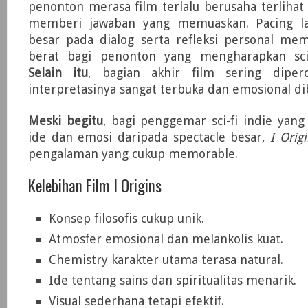
penonton merasa film terlalu berusaha terliha
memberi jawaban yang memuaskan. Pacing l
besar pada dialog serta refleksi personal mem
berat bagi penonton yang mengharapkan sci-
Selain itu
, bagian akhir film sering diper
interpretasinya sangat terbuka dan emosional di
Meski begitu
, bagi penggemar sci-fi indie yang
ide dan emosi daripada spectacle besar,
I Origi
pengalaman yang cukup memorable.
Kelebihan Film I Origins
Konsep filosofis cukup unik.
Atmosfer emosional dan melankolis kuat.
Chemistry karakter utama terasa natural.
Ide tentang sains dan spiritualitas menarik.
Visual sederhana tetapi efektif.