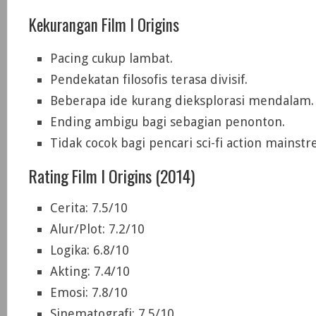
Kekurangan Film I Origins
Pacing cukup lambat.
Pendekatan filosofis terasa divisif.
Beberapa ide kurang dieksplorasi mendalam.
Ending ambigu bagi sebagian penonton.
Tidak cocok bagi pencari sci-fi action mainst
Rating Film I Origins (2014)
Cerita: 7.5/10
Alur/Plot: 7.2/10
Logika: 6.8/10
Akting: 7.4/10
Emosi: 7.8/10
Sinematografi: 7.5/10