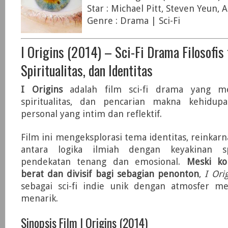
Star : Michael Pitt, Steven Yeun, 
Genre : Drama | Sci-Fi
I Origins (2014) – Sci-Fi Drama Filosofis
Spiritualitas, dan Identitas
I Origins
adalah film sci-fi drama yang m
spiritualitas, dan pencarian makna kehidup
personal yang intim dan reflektif.
Film ini mengeksplorasi tema identitas, reinkarn
antara logika ilmiah dengan keyakinan sp
pendekatan tenang dan emosional.
Meski kon
berat dan divisif bagi sebagian penonton
,
I Ori
sebagai sci-fi indie unik dengan atmosfer me
menarik.
Sinopsis Film I Origins (2014)