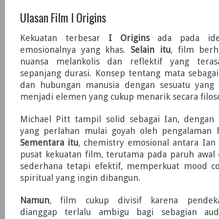
Ulasan Film I Origins
Kekuatan terbesar
I Origins
ada pada ide
emosionalnya yang khas.
Selain itu
, film ber
nuansa melankolis dan reflektif yang tera
sepanjang durasi. Konsep tentang mata sebagai
dan hubungan manusia dengan sesuatu yang l
menjadi elemen yang cukup menarik secara filoso
Michael Pitt tampil solid sebagai Ian, dengan 
yang perlahan mulai goyah oleh pengalaman h
Sementara itu
, chemistry emosional antara Ian
pusat kekuatan film, terutama pada paruh awal ce
sederhana tetapi efektif, memperkuat mood c
spiritual yang ingin dibangun.
Namun
, film cukup divisif karena pendekat
dianggap terlalu ambigu bagi sebagian aud