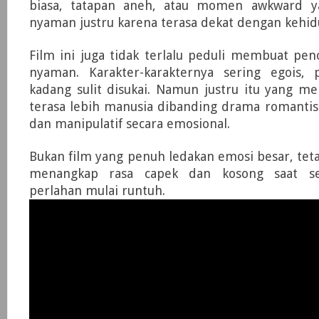
biasa, tatapan aneh, atau momen awkward ya
nyaman justru karena terasa dekat dengan kehid
Film ini juga tidak terlalu peduli membuat pe
nyaman. Karakter-karakternya sering egois, pa
kadang sulit disukai. Namun justru itu yang 
terasa lebih manusia dibanding drama romantis 
dan manipulatif secara emosional.
Bukan film yang penuh ledakan emosi besar, teta
menangkap rasa capek dan kosong saat s
perlahan mulai runtuh.