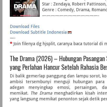
Star : Zendaya, Robert Pattinson
Genre : Comedy, Drama, Roman
—————————————-
Download Files
Download Subtitle Indonesia
—-
*
Join filenya dg hjsplit, caranya baca tutorial d
The Drama (2026) – Hubungan Pasangan
yang Perlahan Hancur Setelah Rahasia Be
Di balik gemerlap panggung dan lampu sorot, konf
ambisi tersembunyi menguji hubungan para 
adegan menyingkap emosi, persaingan, d
memikat.
The Drama
menghadirkan kisah inten
yang langsung memikat penonton sejak detik pe