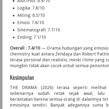
Alur/Plot: 6.9/10
Logika: 7.8/10
Akting: 8.5/10
Emosi: 7.8/10
Sinematografi: 7.7/10
Ending: 7.1/10
Overall : 7.4/10
— Drama hubungan yang emosio
chemistry kuat antara Zendaya dan Robert Patti
terasa personal dan realistis, meski ritme yang 
mungkin tidak akan cocok untuk semua penonton
Kesimpulan
THE DRAMA (2026) terasa seperti melihat
sebenarnya sudah retak sejak awal, lalu
berantakan karena semua orang di dalamnya ter
emosinya sendiri. Banyak adegannya cuma be