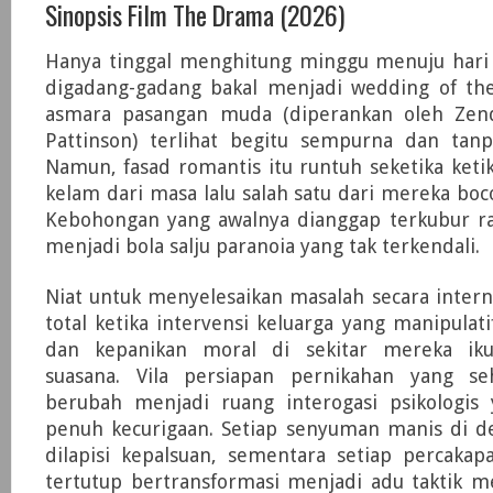
Sinopsis Film The Drama (2026)
Hanya tinggal menghitung minggu menuju hari
digadang-gadang bakal menjadi wedding of th
asmara pasangan muda (diperankan oleh Zen
Pattinson) terlihat begitu sempurna dan tanpa
Namun, fasad romantis itu runtuh seketika keti
kelam dari masa lalu salah satu dari mereka bo
Kebohongan yang awalnya dianggap terkubur 
menjadi bola salju paranoia yang tak terkendali.
Niat untuk menyelesaikan masalah secara intern
total ketika intervensi keluarga yang manipulatif
dan kepanikan moral di sekitar mereka i
suasana. Vila persiapan pernikahan yang se
berubah menjadi ruang interogasi psikologis
penuh kecurigaan. Setiap senyuman manis di d
dilapisi kepalsuan, sementara setiap percakap
tertutup bertransformasi menjadi adu taktik m