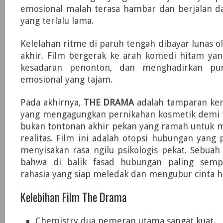
emosional malah terasa hambar dan berjalan da
yang terlalu lama.
Kelelahan ritme di paruh tengah dibayar lunas ol
akhir. Film bergerak ke arah komedi hitam yan
kesadaran penonton, dan menghadirkan pu
emosional yang tajam.
Pada akhirnya,
THE DRAMA
adalah tamparan kera
yang mengagungkan pernikahan kosmetik demi val
bukan tontonan akhir pekan yang ramah untuk me
realitas. Film ini adalah otopsi hubungan yang p
menyisakan rasa ngilu psikologis pekat. Sebuah
bahwa di balik fasad hubungan paling sempu
rahasia yang siap meledak dan mengubur cinta h
Kelebihan Film The Drama
Chemistry dua pemeran utama sangat kuat.