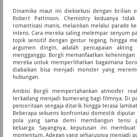
Dinamika maut ini dieksekusi dengan brilian 
Robert Pattinson. Chemistry keduanya tidak
romantisasi manis, melainkan melalui parade k
intens. Cara mereka saling melempar senyum pa
topik sensitif dengan gestur tegang, hingga m
argumen dingin, adalah pencapaian akting 
mengganggu. Borgli memanfaatkan keheningan d
mereka untuk memperlihatkan bagaimana boro
diabaikan bisa menjadi monster yang merem
hubungan.
Ambisi Borgli mempertahankan atmosfer re
terkadang menjadi bumerang bagi filmnya. Di p
penceritaan sengaja ditarik hingga terasa lamba
Beberapa sekuens konfrontasi domestik diputar
pola yang sama demi membangun tensi par
keluarga. Sayangnya, keputusan ini membuat
momentum. Adegan yang seharusnya menjadi p