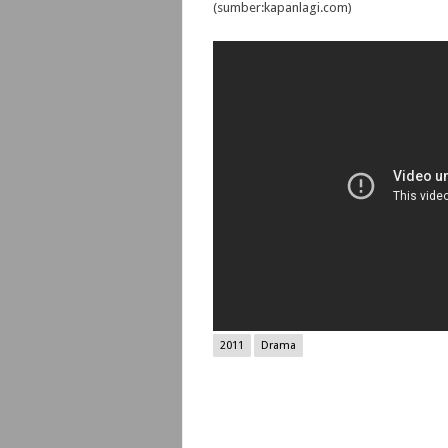
(sumber:kapanlagi.com)
2011
Drama