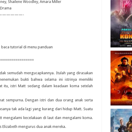
oney, Shailene Woodley, Amara Miller
 Drama
——————-
ya baca tutorial di menu panduan
=================
dak semudah mengucapkannya. Itulah yang dirasakan
enemukan bukti bahwa selama ini istrinya memiliki
t itu, istri Matt sedang dalam keadaan koma setelah
hat sempurna. Dengan istri dan dua orang anak serta
asanya tak ada lagi yang kurang dari hidup Matt. Suatu
i Matt mengalami kecelakaan di laut dan mengalami koma.
as Elizabeth mengurus dua anak mereka.