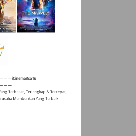
———
iCinema3saTu
———
ang Terbesar, Terlengkap & Tercepat,
erusaha Memberikan Yang Terbaik