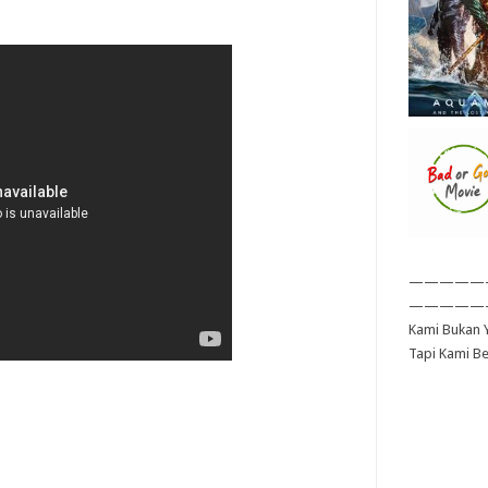
—————
—————
Kami Bukan Y
Tapi Kami B