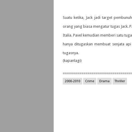
Suatu ketika, Jack jadi target pembun
orang yang biasa mengatur tugas Jack. P
Italia. Pavel kemudian memberi satu tuga
hanya ditugaskan membuat senjata api
tugasnya.
(kapanlagi)
=================================
2000-2010
Crime
Drama
Thriller