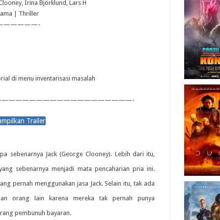
Clooney, Irina Björklund, Lars H
ama | Thriller
——————-
orial di menu inventarisasi masalah
———————————————————-
a sebenarnya Jack (George Clooney). Lebih dari itu,
ang sebenarnya menjadi mata pencaharian pria ini.
ng pernah menggunakan jasa Jack. Selain itu, tak ada
an orang lain karena mereka tak pernah punya
seorang pembunuh bayaran.