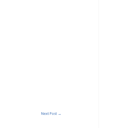
Next Post
→