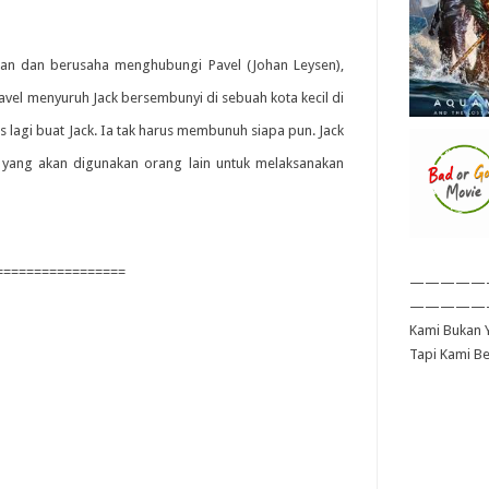
uhan dan berusaha menghubungi Pavel (Johan Leysen),
avel menyuruh Jack bersembunyi di sebuah kota kecil di
s lagi buat Jack. Ia tak harus membunuh siapa pun. Jack
 yang akan digunakan orang lain untuk melaksanakan
=================
—————
—————
Kami Bukan Y
Tapi Kami B