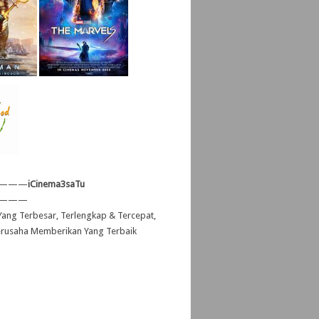
———
iCinema3saTu
———
ang Terbesar, Terlengkap & Tercepat,
erusaha Memberikan Yang Terbaik