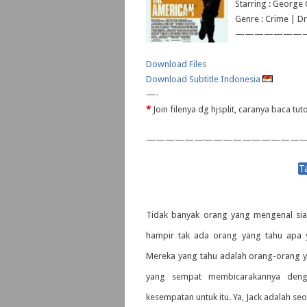
Starring : George 
Genre : Crime | Dr
———————
Download Files
Download Subtitle Indonesia
—-
*
Join filenya dg hjsplit, caranya baca tut
—————————————————
Tidak banyak orang yang mengenal siap
hampir tak ada orang yang tahu apa y
Mereka yang tahu adalah orang-orang ya
yang sempat membicarakannya deng
kesempatan untuk itu. Ya, Jack adalah 