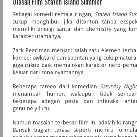
Ulasan Film Staten Island Summer
Sebagai komedi remaja ringan,
Staten Island S
cukup menghibur jika ditonton tanpa ekspek
memiliki energi santai dan chemistry yang lu
karakter utamanya.
Zack Pearlman menjadi salah satu elemen terbai
komedi awkward dan spontan yang cukup natural
juga cukup baik memainkan karakter nerd pem
keluar dari zona nyamannya.
Beberapa cameo dari komedian
Saturday Night
menambah humor, walaupun tidak semuany
beberapa adegan pesta dan interaksi anta
genuinely lucu.
Namun masalah terbesar film ini adalah kurangny
Banyak bagian terasa seperti meniru formul