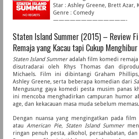
Star : Ashley Greene, Brett Azar,
Genre : Comedy
—————————————-
Staten Island Summer (2015) – Review F
Remaja yang Kacau tapi Cukup Menghibur
Staten Island Summer
adalah film komedi remaja 
disutradarai oleh Rhys Thomas dan diprodu
Michaels. Film ini dibintangi Graham Phillips
Ashley Greene, serta beberapa komedian dari
Sa
Mengusung gaya komedi pesta musim panas kh
ini mencoba menghadirkan campuran humor ab
age, dan kekacauan masa muda sebelum memasuk
Dengan nuansa yang mengingatkan pada film
atau
American Pie
,
Staten Island Summer
mena
ringan penuh pesta, alkohol, persahabatan, da