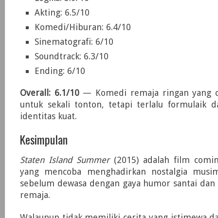
Akting: 6.5/10
Komedi/Hiburan: 6.4/10
Sinematografi: 6/10
Soundtrack: 6.3/10
Ending: 6/10
Overall: 6.1/10
— Komedi remaja ringan yang 
untuk sekali tonton, tetapi terlalu formulaik
identitas kuat.
Kesimpulan
Staten Island Summer
(2015) adalah film comi
yang mencoba menghadirkan nostalgia musim
sebelum dewasa dengan gaya humor santai dan
remaja.
Walaupun tidak memiliki cerita yang istimewa 