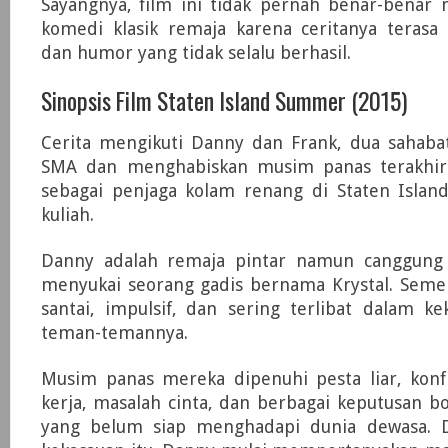
Sayangnya, film ini tidak pernah benar-benar 
komedi klasik remaja karena ceritanya terasa 
dan humor yang tidak selalu berhasil.
Sinopsis Film Staten Island Summer (2015)
Cerita mengikuti Danny dan Frank, dua sahabat
SMA dan menghabiskan musim panas terakhir
sebagai penjaga kolam renang di Staten Isla
kuliah.
Danny adalah remaja pintar namun canggung
menyukai seorang gadis bernama Krystal. Semen
santai, impulsif, dan sering terlibat dalam k
teman-temannya.
Musim panas mereka dipenuhi pesta liar, konf
kerja, masalah cinta, dan berbagai keputusan 
yang belum siap menghadapi dunia dewasa. 