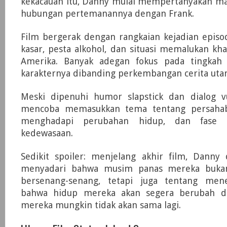
kekacauan itu, Danny mulai mempertanyakan m
hubungan pertemanannya dengan Frank.
Film bergerak dengan rangkaian kejadian epis
kasar, pesta alkohol, dan situasi memalukan k
Amerika. Banyak adegan fokus pada tingkah 
karakternya dibanding perkembangan cerita uta
Meski dipenuhi humor slapstick dan dialog vu
mencoba memasukkan tema tentang persahaba
menghadapi perubahan hidup, dan fase t
kedewasaan.
Sedikit spoiler: menjelang akhir film, Danny
menyadari bahwa musim panas mereka buka
bersenang-senang, tetapi juga tentang men
bahwa hidup mereka akan segera berubah d
mereka mungkin tidak akan sama lagi.