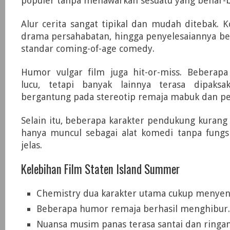
populer tanpa menawarkan sesuatu yang benar-b
Alur cerita sangat tipikal dan mudah ditebak. Ko
drama persahabatan, hingga penyelesaiannya ber
standar coming-of-age comedy.
Humor vulgar film juga hit-or-miss. Beberapa 
lucu, tetapi banyak lainnya terasa dipaksa
bergantung pada stereotip remaja mabuk dan pes
Selain itu, beberapa karakter pendukung kuran
hanya muncul sebagai alat komedi tanpa fungs
jelas.
Kelebihan Film Staten Island Summer
Chemistry dua karakter utama cukup menyen
Beberapa humor remaja berhasil menghibur.
Nuansa musim panas terasa santai dan ringan