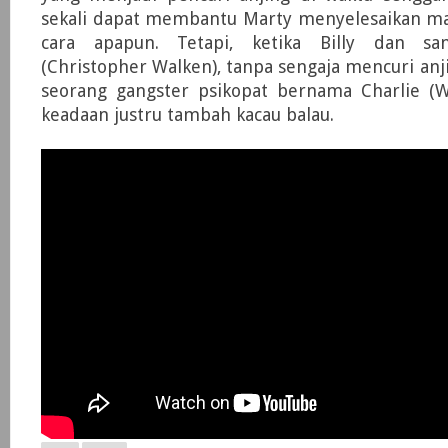
sekali dapat membantu Marty menyelesaikan m
cara apapun. Tetapi, ketika Billy dan s
(Christopher Walken), tanpa sengaja mencuri anji
seorang gangster psikopat bernama Charlie (W
keadaan justru tambah kacau balau.