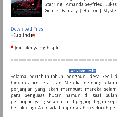
Starring : Amanda Seyfried, Lukas
Genre : Fantasy | Horror | Myster
—————————————-
Download Files
+Sub Ind
—-
*
Join filenya dg hjsplit
========================================
Selama bertahun-tahun penghuni desa kecil d
hidup dalam ketakutan. Mereka memang telah
perjanjian yang akan membuat mereka selam
para penguasa hutan namun di saat bulan
perjanjian yang selama ini dipegang teguh sep
berlaku lagi. Akan ada banjir darah di seluruh pe