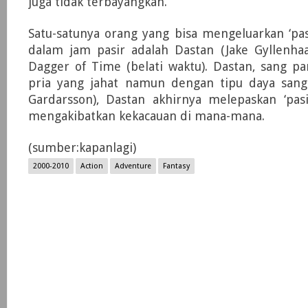
juga tidak terbayangkan.
Satu-satunya orang yang bisa mengeluarkan ‘pasi
dalam jam pasir adalah Dastan (Jake Gyllenhaa
Dagger of Time (belati waktu). Dastan, sang p
pria yang jahat namun dengan tipu daya sang 
Gardarsson), Dastan akhirnya melepaskan ‘pasi
mengakibatkan kekacauan di mana-mana.
(sumber:kapanlagi)
2000-2010
Action
Adventure
Fantasy