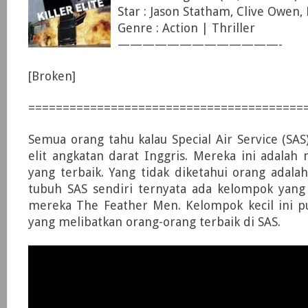
Star : Jason Statham, Clive Owen,
Genre : Action | Thriller
—————————————-
[Broken]
========================================
Semua orang tahu kalau Special Air Service (SAS
elit angkatan darat Inggris. Mereka ini adala
yang terbaik. Yang tidak diketahui orang adal
tubuh SAS sendiri ternyata ada kelompok yan
mereka The Feather Men. Kelompok kecil ini pu
yang melibatkan orang-orang terbaik di SAS.