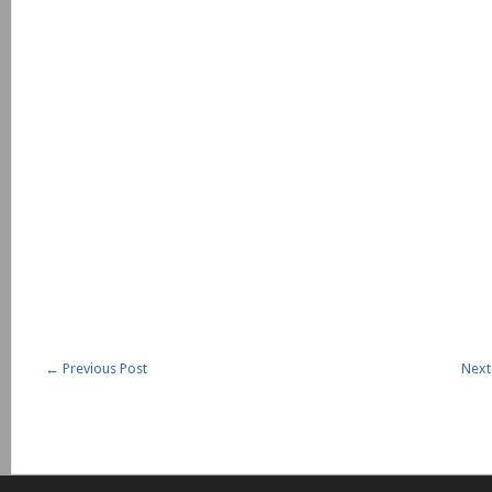
←
Previous Post
Next