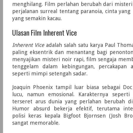
menghilang. Film perlahan berubah dari misteri
perjalanan surreal tentang paranoia, cinta yang 
yang semakin kacau.
Ulasan Film Inherent Vice
Inherent Vice
adalah salah satu karya Paul Thom
paling eksentrik dan menantang bagi penonton
menyajikan misteri noir rapi, film sengaja me
tenggelam dalam kebingungan, percakapan a
seperti mimpi setengah sadar.
Joaquin Phoenix tampil luar biasa sebagai Doc 
lucu, namun emosional. Karakternya seperti
terseret arus dunia yang perlahan berubah di 
Humor absurd bekerja efektif, terutama int
polisi keras kepala Bigfoot Bjornsen (Josh Bro
sangat memorable.