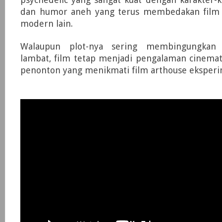
dan humor aneh yang terus membedakan film i
modern lain.
Walaupun plot-nya sering membingungkan 
lambat, film tetap menjadi pengalaman cinemat
penonton yang menikmati film arthouse eksperi