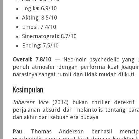
Logika: 6.9/10
Akting: 8.5/10
Emosi: 7.4/10
Sinematografi: 8.7/10
Ending: 7.5/10
Overall: 7.8/10
— Neo-noir psychedelic yang un
penuh atmosfer dengan performa kuat Joaqui
narasinya sangat rumit dan tidak mudah diikuti.
Kesimpulan
Inherent Vice
(2014) bukan thriller detektif 
perjalanan absurd dan melankolis tentang para
dan akhir dari sebuah era budaya.
Paul Thomas Anderson berhasil mencipt
psychedelic yang sangat kuat dengan karakter-k