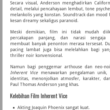
Secara visual, Anderson menghadirkan Califor
detail, melalui pencahayaan lembut, tone psyche
melankolis yang konstan. Soundtrack dan mood
kesan dreamy sekaligus paranoid.
Meski demikian, film ini tidak mudah diiku
percakapan panjang, dan narasi sengaja
membuat banyak penonton merasa tersesat. Du
pacing lambat juga bisa melelahkan bagi ya
thriller noir konvensional.
Namun bagi penggemar arthouse dan neo-noir
Inherent Vice
menawarkan pengalaman unik, 
identitas, menonjolkan atmosfer, karakter, da
Paul Thomas Anderson yang khas.
Kelebihan Film Inherent Vice
Akting Joaquin Phoenix sangat kuat.