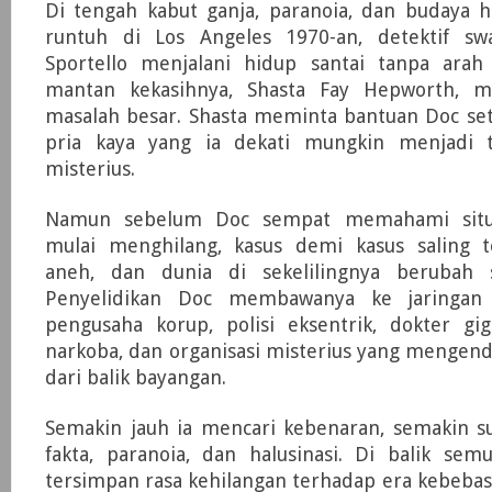
Di tengah kabut ganja, paranoia, dan budaya h
runtuh di Los Angeles 1970-an, detektif sw
Sportello menjalani hidup santai tanpa ara
mantan kekasihnya, Shasta Fay Hepworth,
masalah besar. Shasta meminta bantuan Doc se
pria kaya yang ia dekati mungkin menjadi t
misterius.
Namun sebelum Doc sempat memahami situa
mulai menghilang, kasus demi kasus saling 
aneh, dan dunia di sekelilingnya berubah 
Penyelidikan Doc membawanya ke jaringan
pengusaha korup, polisi eksentrik, dokter gi
narkoba, dan organisasi misterius yang mengend
dari balik bayangan.
Semakin jauh ia mencari kebenaran, semakin 
fakta, paranoia, dan halusinasi. Di balik sem
tersimpan rasa kehilangan terhadap era kebeba