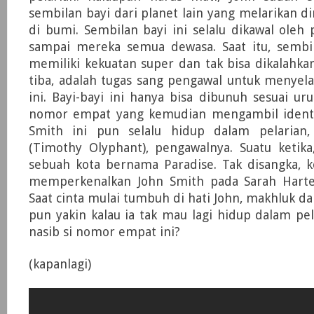
sembilan bayi dari planet lain yang melarikan d
di bumi. Sembilan bayi ini selalu dikawal ole
sampai mereka semua dewasa. Saat itu, sembil
memiliki kekuatan super dan tak bisa dikalahkan
tiba, adalah tugas sang pengawal untuk menyel
ini. Bayi-bayi ini hanya bisa dibunuh sesuai ur
nomor empat yang kemudian mengambil identi
Smith ini pun selalu hidup dalam pelarian,
(Timothy Olyphant), pengawalnya. Suatu ketika
sebuah kota bernama Paradise. Tak disangka, k
memperkenalkan John Smith pada Sarah Harte
Saat cinta mulai tumbuh di hati John, makhluk dar
pun yakin kalau ia tak mau lagi hidup dalam pe
nasib si nomor empat ini?
(kapanlagi)