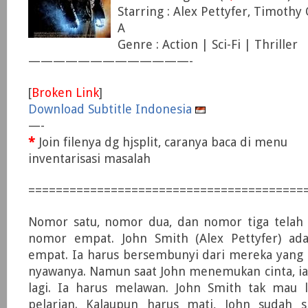
Starring : Alex Pettyfer, Timothy
A
Genre : Action | Sci-Fi | Thriller
—————————————-
[
Broken Link
]
Download Subtitle Indonesia
—-
*
Join filenya dg hjsplit, caranya baca di menu
inventarisasi masalah
========================================
Nomor satu, nomor dua, dan nomor tiga telah m
nomor empat. John Smith (Alex Pettyfer) ad
empat. Ia harus bersembunyi dari mereka yang
nyawanya. Namun saat John menemukan cinta, ia
lagi. Ia harus melawan. John Smith tak mau 
pelarian. Kalaupun harus mati, John sudah si