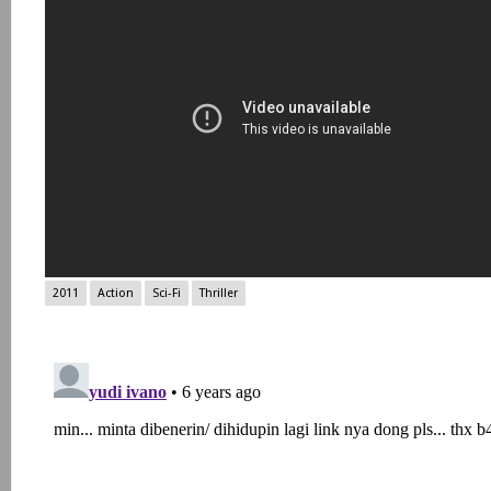
2011
Action
Sci-Fi
Thriller