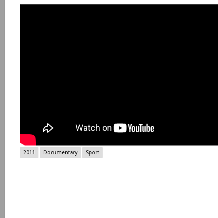
2011
Documentary
Sport