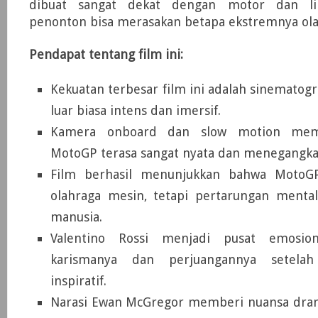
dibuat sangat dekat dengan motor dan li
penonton bisa merasakan betapa ekstremnya ola
Pendapat tentang film ini:
Kekuatan terbesar film ini adalah sinematogr
luar biasa intens dan imersif.
Kamera onboard dan slow motion mem
MotoGP terasa sangat nyata dan menegangka
Film berhasil menunjukkan bahwa MotoG
olahraga mesin, tetapi pertarungan menta
manusia.
Valentino Rossi
menjadi pusat emosion
karismanya dan perjuangannya setelah
inspiratif.
Narasi
Ewan McGregor
memberi nuansa drama