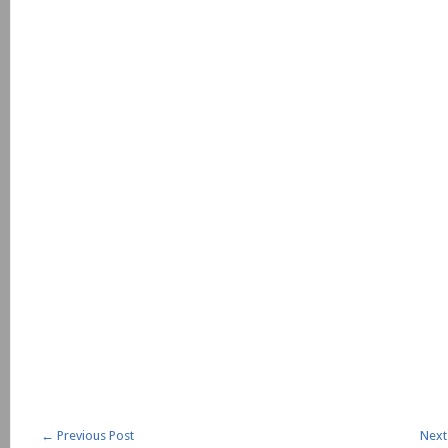
←
Previous Post
Next