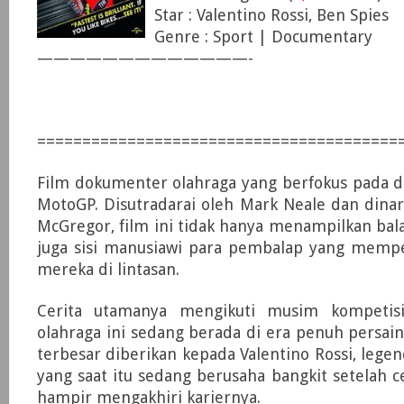
Star : Valentino Rossi, Ben Spies
Genre : Sport | Documentary
—————————————-
========================================
Film dokumenter olahraga yang berfokus pada d
MotoGP
. Disutradarai oleh
Mark Neale
dan dinar
McGregor
, film ini tidak hanya menampilkan bal
juga sisi manusiawi para pembalap yang memp
mereka di lintasan.
Cerita utamanya mengikuti musim kompetis
olahraga ini sedang berada di era penuh persain
terbesar diberikan kepada
Valentino Rossi
, lege
yang saat itu sedang berusaha bangkit setelah c
hampir mengakhiri kariernya.