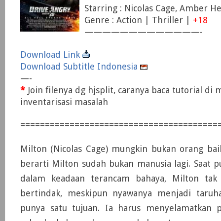
Starring : Nicolas Cage, Amber H
Genre : Action | Thriller |
+18
—————————————-
Download Link
Download Subtitle Indonesia
—-
*
Join filenya dg hjsplit, caranya baca tutorial di
inventarisasi masalah
========================================
Milton (Nicolas Cage) mungkin bukan orang bai
berarti Milton sudah bukan manusia lagi. Saat p
dalam keadaan terancam bahaya, Milton tak 
bertindak, meskipun nyawanya menjadi taruh
punya satu tujuan. Ia harus menyelamatkan 