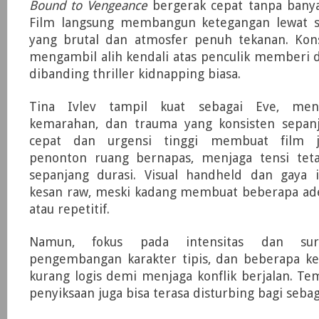
Bound to Vengeance
bergerak cepat tanpa banya
Film langsung membangun ketegangan lewat si
yang brutal dan atmosfer penuh tekanan. Ko
mengambil alih kendali atas penculik memberi 
dibanding thriller kidnapping biasa.
Tina Ivlev tampil kuat sebagai Eve, men
kemarahan, dan trauma yang konsisten sepanj
cepat dan urgensi tinggi membuat film 
penonton ruang bernapas, menjaga tensi tet
sepanjang durasi. Visual handheld dan gaya
kesan raw, meski kadang membuat beberapa ade
atau repetitif.
Namun, fokus pada intensitas dan sur
pengembangan karakter tipis, dan beberapa ke
kurang logis demi menjaga konflik berjalan. T
penyiksaan juga bisa terasa disturbing bagi seba