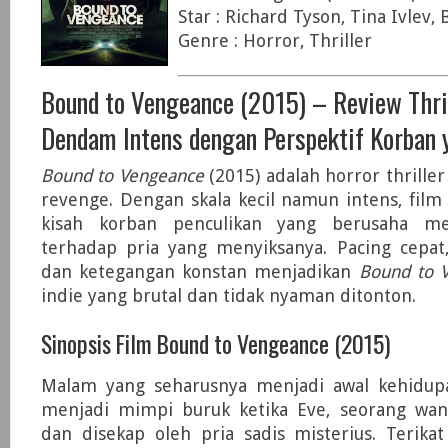
Star : Richard Tyson, Tina Ivlev,
Genre : Horror, Thriller
Bound to Vengeance (2015) – Review Thril
Dendam Intens dengan Perspektif Korban 
Bound to Vengeance
(2015) adalah horror thriller
revenge. Dengan skala kecil namun intens, fil
kisah korban penculikan yang berusaha m
terhadap pria yang menyiksanya. Pacing cepat,
dan ketegangan konstan menjadikan
Bound to 
indie yang brutal dan tidak nyaman ditonton.
Sinopsis Film Bound to Vengeance (2015)
Malam yang seharusnya menjadi awal kehidup
menjadi mimpi buruk ketika Eve, seorang wani
dan disekap oleh pria sadis misterius. Terika