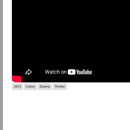
2013
Crime
Drama
Thriller