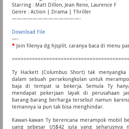
Starring : Matt Dillon, Jean Reno, Laurence F
Genre : Action | Drama | Thriller
—————————————-
Download File
—-
*
Join filenya dg hjsplit, caranya baca di menu p
========================================
Ty Hackett (Columbus Short) tak menyangka 
dalam sebuah persekongkolan untuk merampok
baja di tempat ia bekerja. Semula Ty hany
mendapat pekerjaan layak di perusahaan ja
barang-barang berharga tersebut namun karen
temannya ia pun tak bisa menghindar.
Kawan-kawan Ty berencana merampok mobil berl
uang sebesar US$42 juta yang seharusnya 