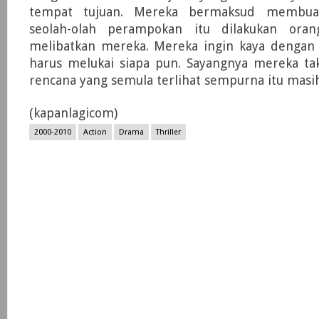
tempat tujuan. Mereka bermaksud membuat
seolah-olah perampokan itu dilakukan ora
melibatkan mereka. Mereka ingin kaya dengan 
harus melukai siapa pun. Sayangnya mereka t
rencana yang semula terlihat sempurna itu masih
(kapanlagicom)
2000-2010
Action
Drama
Thriller