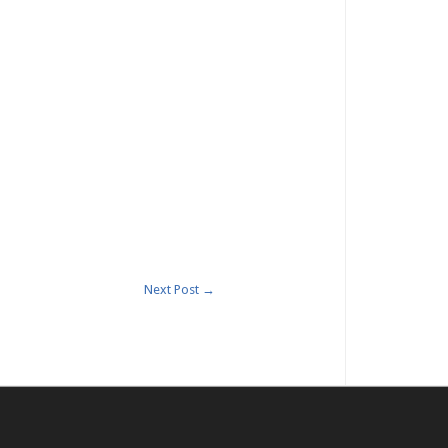
Next Post
→