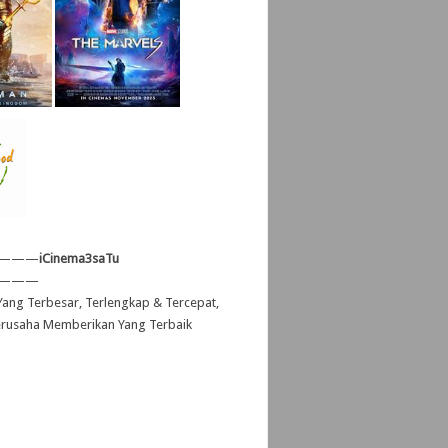
———
iCinema3saTu
———
ang Terbesar, Terlengkap & Tercepat,
erusaha Memberikan Yang Terbaik