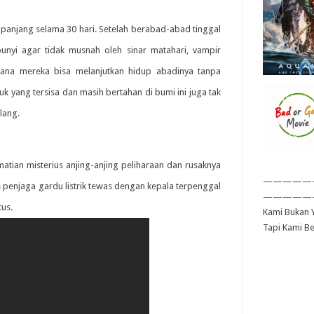
 panjang selama 30 hari. Setelah berabad-abad tinggal
unyi agar tidak musnah oleh sinar matahari, vampir
na mereka bisa melanjutkan hidup abadinya tanpa
uk yang tersisa dan masih bertahan di bumi ini juga tak
lang.
atian misterius anjing-anjing peliharaan dan rusaknya
—————
s penjaga gardu listrik tewas dengan kepala terpenggal
—————
tus.
Kami Bukan Y
Tapi Kami B