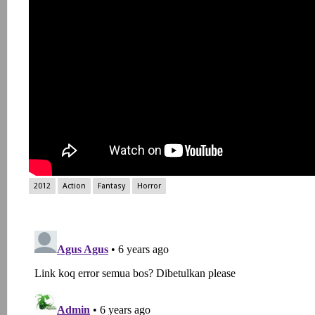
2012
Action
Fantasy
Horror