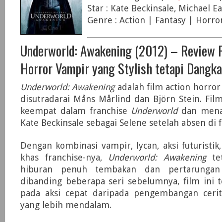
Star : Kate Beckinsale, Michael Ea
Genre : Action | Fantasy | Horro
Underworld: Awakening (2012) – Review F
Horror Vampir yang Stylish tetapi Dangka
Underworld: Awakening
adalah film action horror
disutradarai Måns Mårlind dan Björn Stein. Film
keempat dalam franchise
Underworld
dan mena
Kate Beckinsale sebagai Selene setelah absen di 
Dengan kombinasi vampir, lycan, aksi futuristik,
khas franchise-nya,
Underworld: Awakening
te
hiburan penuh tembakan dan pertarungan
dibanding beberapa seri sebelumnya, film ini t
pada aksi cepat daripada pengembangan ceri
yang lebih mendalam.