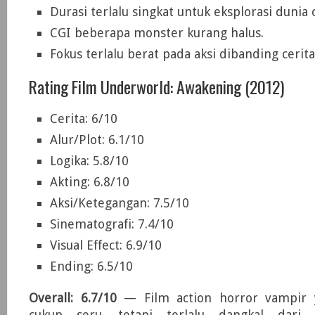
Durasi terlalu singkat untuk eksplorasi dunia c
CGI beberapa monster kurang halus.
Fokus terlalu berat pada aksi dibanding cerita
Rating Film Underworld: Awakening (2012)
Cerita: 6/10
Alur/Plot: 6.1/10
Logika: 5.8/10
Akting: 6.8/10
Aksi/Ketegangan: 7.5/10
Sinematografi: 7.4/10
Visual Effect: 6.9/10
Ending: 6.5/10
Overall: 6.7/10
— Film action horror vampir y
cukup seru, tetapi terlalu dangkal dari 