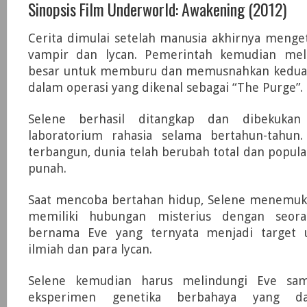
Sinopsis Film Underworld: Awakening (2012)
Cerita dimulai setelah manusia akhirnya menge
vampir dan lycan. Pemerintah kemudian mel
besar untuk memburu dan memusnahkan kedua 
dalam operasi yang dikenal sebagai “The Purge”.
Selene berhasil ditangkap dan dibekukan 
laboratorium rahasia selama bertahun-tahun.
terbangun, dunia telah berubah total dan popul
punah.
Saat mencoba bertahan hidup, Selene menemuk
memiliki hubungan misterius dengan seor
bernama Eve yang ternyata menjadi target u
ilmiah dan para lycan.
Selene kemudian harus melindungi Eve sa
eksperimen genetika berbahaya yang d